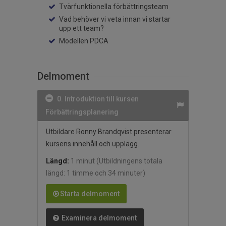
Tvärfunktionella förbättringsteam
Vad behöver vi veta innan vi startar
upp ett team?
Modellen PDCA
Delmoment
0. Introduktion till kursen
Förbättringsplanering
Utbildare Ronny Brandqvist presenterar
kursens innehåll och upplägg.
Längd:
1 minut
(Utbildningens totala
längd: 1 timme och 34 minuter)
Starta delmoment
Examinera delmoment