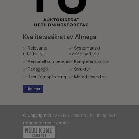
Kvalitetssäkrat av Almega
✅ Relevanta
✅ Systematiskt
utbildningar
kvalitetsarbete
✅ Personell kompetens
✅ Kompetensbehov
✅ Pedagogik
✅ Struktur
✅ Resultatuppföljning
✅ Metodutveckling
Läs mer
© Copyright 2012-2026
Diploma Utbildning
. Alla
rättigheter reserverade.