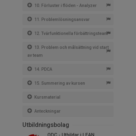
10. Förluster i flöden - Analyzer
11. Problemlösningsansvar
12. Tvärfunktionella förbättringsteam
13. Problem och målsättning vid start
av team
14. PDCA
15. Summering av kursen
Kursmaterial
Anteckningar
Utbildningsbolag
QDC - Utbildar i LEAN