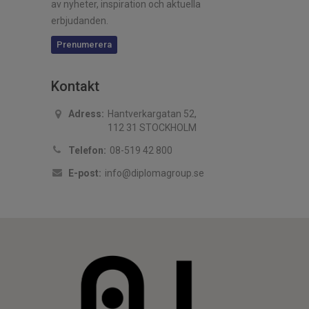
av nyheter, inspiration och aktuella
erbjudanden.
Prenumerera
Kontakt
Adress:
Hantverkargatan 52,
112 31 STOCKHOLM
Telefon:
08-519 42 800
E-post:
info@diplomagroup.se