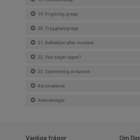
19. Frigöring grepp
20. Trygghetsgrepp
21. Reflektion efter incident
22. Vad säger lagen?
23. Summering av kursen
Kursmaterial
Anteckningar
Vanliga frågor
Om Dip