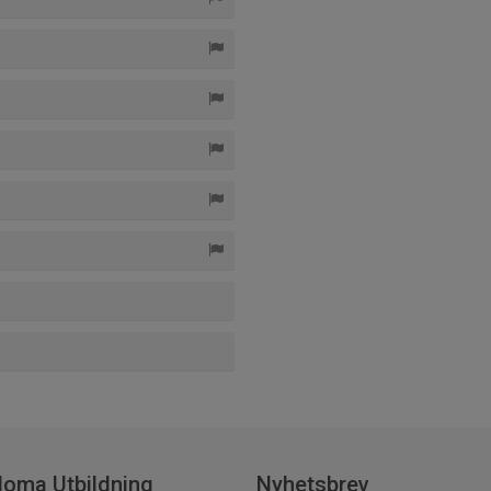
loma Utbildning
Nyhetsbrev