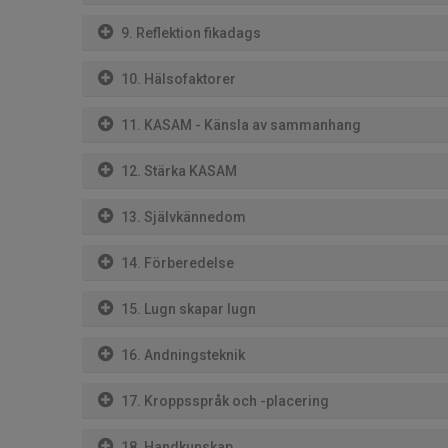
9. Reflektion fikadags
10. Hälsofaktorer
11. KASAM - Känsla av sammanhang
12. Stärka KASAM
13. Självkännedom
14. Förberedelse
15. Lugn skapar lugn
16. Andningsteknik
17. Kroppsspråk och -placering
18. Handkunskap