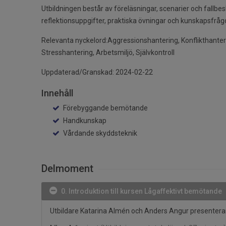
Utbildningen består av föreläsningar, scenarier och fallb
reflektionsuppgifter, praktiska övningar och kunskapsfrågo
Relevanta nyckelord:Aggressionshantering, Konflikthanter
Stresshantering, Arbetsmiljö, Självkontroll
Uppdaterad/Granskad: 2024-02-22
Innehåll
Förebyggande bemötande
Handkunskap
Vårdande skyddsteknik
Delmoment
0. Introduktion till kursen Lågaffektivt bemötande
Utbildare Katarina Almén och Anders Angur presenterar