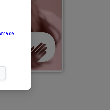
oma.se