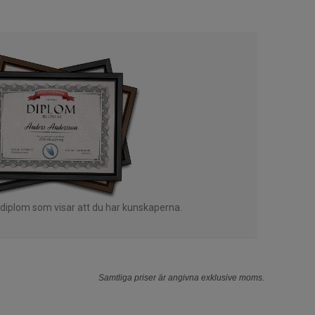
 diplom som visar att du har kunskaperna.
Samtliga priser är angivna exklusive moms.