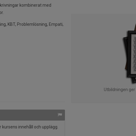
eskrivningar kombinerat med
r.
ing, KBT, Problemlösning, Empati,
Utbildningen ger
 kursens innehåll och upplägg.