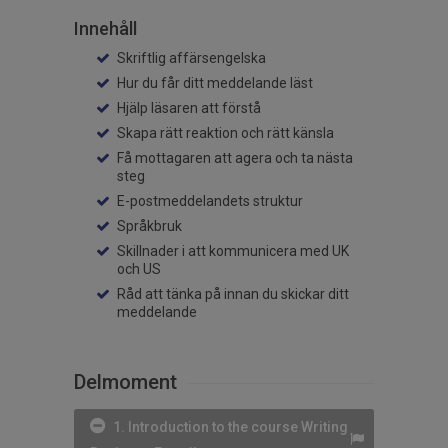
Innehåll
Skriftlig affärsengelska
Hur du får ditt meddelande läst
Hjälp läsaren att förstå
Skapa rätt reaktion och rätt känsla
Få mottagaren att agera och ta nästa
steg
E-postmeddelandets struktur
Språkbruk
Skillnader i att kommunicera med UK
och US
Råd att tänka på innan du skickar ditt
meddelande
Delmoment
1. Introduction to the course Writing