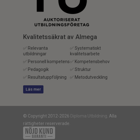
Kvalitetssäkrat av Almega
✅ Relevanta
✅ Systematiskt
utbildningar
kvalitetsarbete
✅ Personell kompetens
✅ Kompetensbehov
✅ Pedagogik
✅ Struktur
✅ Resultatuppföljning
✅ Metodutveckling
Läs mer
© Copyright 2012-2026
Diploma Utbildning
. Alla
rättigheter reserverade.