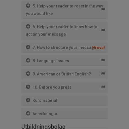
5. Help your reader to react in the way
you would like
6. Help your reader to know how to
act on your message
7. How to structure your message
Prova!
8. Language issues
9. American or British English?
10. Before you press
Kursmaterial
Anteckningar
Utbildningsbolag