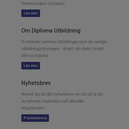
Hantera kakor (cookies)
Läs mer
Om Diploma Utbildning
Vi erbjuder samma utbildningar som de vanliga
utbildningsföretagen - direkt i din dator, mobil
eller surfplatta.
Läs mer
Nyhetsbrev
Anmäl dig till vårt nyhetsbrev om du vill ta del
av nyheter, inspiration och aktuella
erbjudanden.
Prenumerera