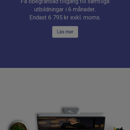
Få obegränsad tillgång till samtliga
utbildningar i 6 månader.
Endast 6 795 kr exkl. moms.
Läs mer