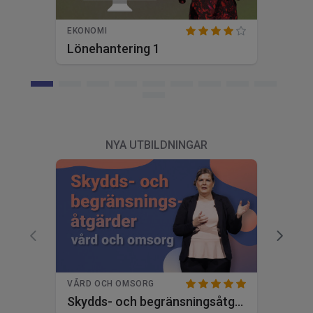
EKONOMI
Lönehantering 1
NYA UTBILDNINGAR
VÅRD OCH OMSORG
Skydds- och begränsningsåtgärder inom vård och omsorg