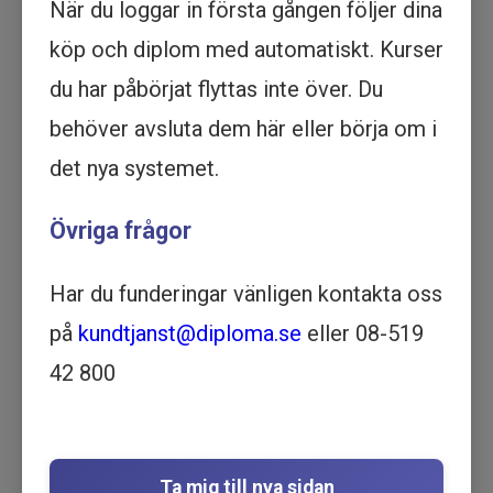
När du loggar in första gången följer dina
samt skräddarsydda filmproduktioner för
företag och organisationer.
köp och diplom med automatiskt. Kurser
du har påbörjat flyttas inte över. Du
Vi bygger även skräddarsydda lärportaler där
ni kan ta del av digital utbildning på ett
behöver avsluta dem här eller börja om i
lättillgängligt och inspirerande sätt.
det nya systemet.
Samtliga våra tjänster är onlinebaserade och
Övriga frågor
vår utgångspunkt är att leverera högkvalitativ
utbildning med hjälp av den senaste tekniken
Har du funderingar vänligen kontakta oss
inom digital media.
på
kundtjanst@diploma.se
eller 08-519
42 800
Ta mig till nya sidan