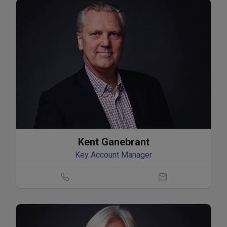
Kent Ganebrant
Key Account Manager