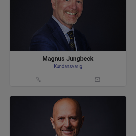
Magnus Jungbeck
Kundansvarig