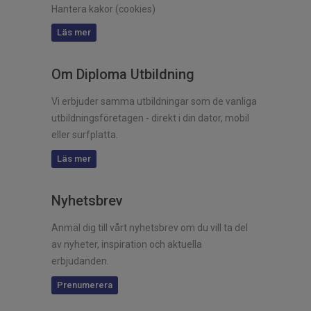
Hantera kakor (cookies)
Läs mer
Om Diploma Utbildning
Vi erbjuder samma utbildningar som de vanliga
utbildningsföretagen - direkt i din dator, mobil
eller surfplatta.
Läs mer
Nyhetsbrev
Anmäl dig till vårt nyhetsbrev om du vill ta del
av nyheter, inspiration och aktuella
erbjudanden.
Prenumerera