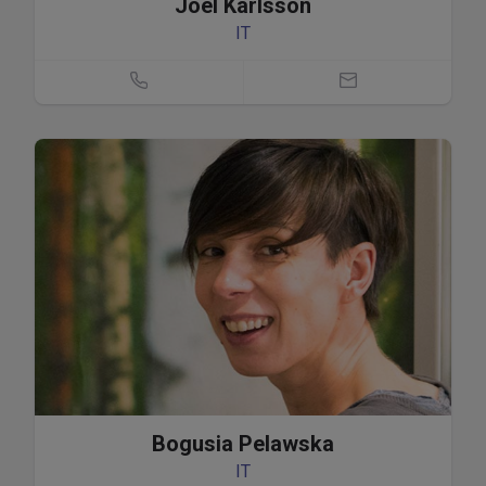
Joel Karlsson
IT
Bogusia Pelawska
IT