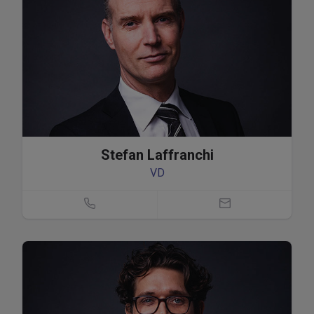
Stefan Laffranchi
VD