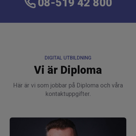
08-519 42 800
DIGITAL UTBILDNING
Vi är Diploma
Här är vi som jobbar på Diploma och våra
kontaktuppgifter.