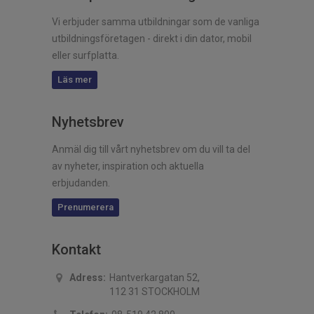
Vi erbjuder samma utbildningar som de vanliga
utbildningsföretagen - direkt i din dator, mobil
eller surfplatta.
Läs mer
Nyhetsbrev
Anmäl dig till vårt nyhetsbrev om du vill ta del
av nyheter, inspiration och aktuella
erbjudanden.
Prenumerera
Kontakt
Adress:
Hantverkargatan 52,
112 31 STOCKHOLM