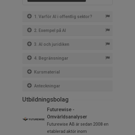
1. Varför AI i offentlig sektor?
2. Exempel på AI
3. AI och juridiken
4. Begränsningar
Kursmaterial
Anteckningar
Utbildningsbolag
Futurewise -
Omvärldsanalyser
Futurewise AB är sedan 2008 en
etablerad aktör inom