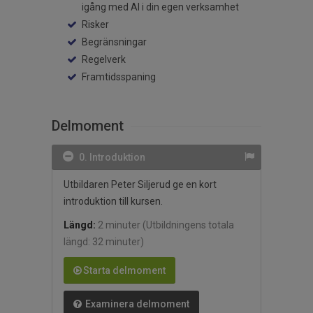
igång med AI i din egen verksamhet
Risker
Begränsningar
Regelverk
Framtidsspaning
Delmoment
0. Introduktion
Utbildaren Peter Siljerud ge en kort
introduktion till kursen.
Längd:
2 minuter
(Utbildningens totala
längd: 32 minuter)
Starta delmoment
Examinera delmoment