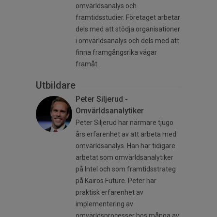
omvärldsanalys och
framtidsstudier. Företaget arbetar
dels med att stödja organisationer
i omvärldsanalys och dels med att
finna framgångsrika vägar
framåt.
Utbildare
Peter Siljerud -
Omvärldsanalytiker
Peter Siljerud har närmare tjugo
års erfarenhet av att arbeta med
omvärldsanalys. Han har tidigare
arbetat som omvärldsanalytiker
på Intel och som framtidsstrateg
på Kairos Future. Peter har
praktisk erfarenhet av
implementering av
omvärldsprocesser hos många av