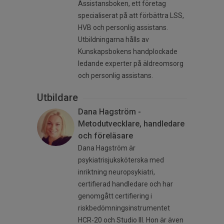
Assistansboken, ett företag
specialiserat på att förbättra LSS,
HVB och personlig assistans.
Utbildningarna hålls av
Kunskapsbokens handplockade
ledande experter på äldreomsorg
och personlig assistans.
Utbildare
Dana Hagström -
Metodutvecklare, handledare
och föreläsare
Dana Hagström är
psykiatrisjuksköterska med
inriktning neuropsykiatri,
certifierad handledare och har
genomgått certifiering i
riskbedömningsinstrumentet
HCR-20 och Studio III. Hon är även