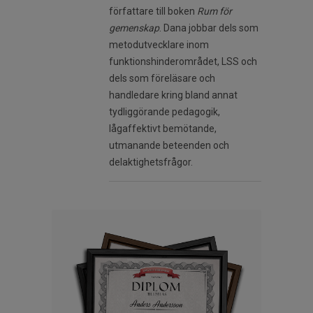
författare till boken
Rum för
gemenskap
. Dana jobbar dels som
metodutvecklare inom
funktionshinderområdet, LSS och
dels som föreläsare och
handledare kring bland annat
tydliggörande pedagogik,
lågaffektivt bemötande,
utmanande beteenden och
delaktighetsfrågor.