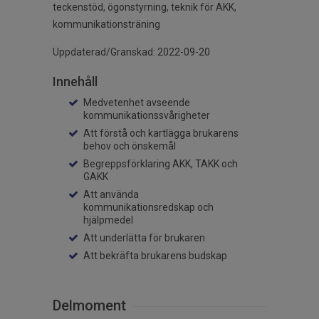
teckenstöd, ögonstyrning, teknik för AKK,
kommunikationsträning
Uppdaterad/Granskad: 2022-09-20
Innehåll
Medvetenhet avseende
kommunikationssvårigheter
Att förstå och kartlägga brukarens
behov och önskemål
Begreppsförklaring AKK, TAKK och
GAKK
Att använda
kommunikationsredskap och
hjälpmedel
Att underlätta för brukaren
Att bekräfta brukarens budskap
Delmoment