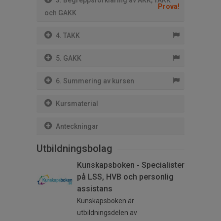
3. Begreppsförklaring av AKK, TAKK
Prova!
och GAKK
4. TAKK
5. GAKK
6. Summering av kursen
Kursmaterial
Anteckningar
Utbildningsbolag
Kunskapsboken - Specialister
på LSS, HVB och personlig
assistans
Kunskapsboken är
utbildningsdelen av