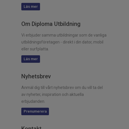
Läs mer
Om Diploma Utbildning
Vi erbjuder samma utbildningar som de vanliga
utbildningsföretagen - direkt i din dator, mobil
eller surfplatta.
Läs mer
Nyhetsbrev
Anmäl dig till vårt nyhetsbrev om du vill ta del
av nyheter, inspiration och aktuella
erbjudanden.
Prenumerera
Kontakt