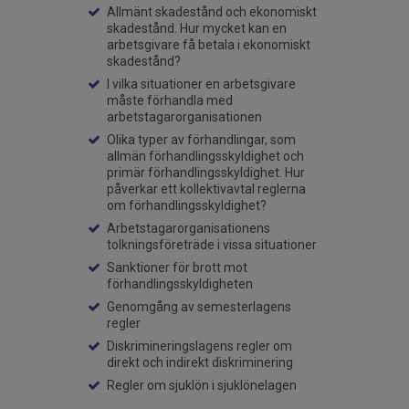
Allmänt skadestånd och ekonomiskt
skadestånd. Hur mycket kan en
arbetsgivare få betala i ekonomiskt
skadestånd?
I vilka situationer en arbetsgivare
måste förhandla med
arbetstagarorganisationen
Olika typer av förhandlingar, som
allmän förhandlingsskyldighet och
primär förhandlingsskyldighet. Hur
påverkar ett kollektivavtal reglerna
om förhandlingsskyldighet?
Arbetstagarorganisationens
tolkningsföreträde i vissa situationer
Sanktioner för brott mot
förhandlingsskyldigheten
Genomgång av semesterlagens
regler
Diskrimineringslagens regler om
direkt och indirekt diskriminering
Regler om sjuklön i sjuklönelagen