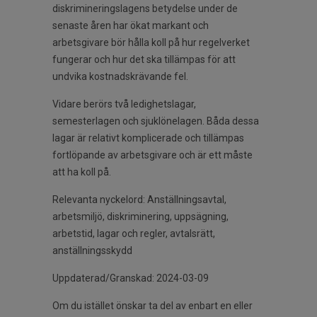
diskrimineringslagens betydelse under de
senaste åren har ökat markant och
arbetsgivare bör hålla koll på hur regelverket
fungerar och hur det ska tillämpas för att
undvika kostnadskrävande fel.
Vidare berörs två ledighetslagar,
semesterlagen och sjuklönelagen. Båda dessa
lagar är relativt komplicerade och tillämpas
fortlöpande av arbetsgivare och är ett måste
att ha koll på.
Relevanta nyckelord: Anställningsavtal,
arbetsmiljö, diskriminering, uppsägning,
arbetstid, lagar och regler, avtalsrätt,
anställningsskydd
Uppdaterad/Granskad: 2024-03-09
Om du istället önskar ta del av enbart en eller