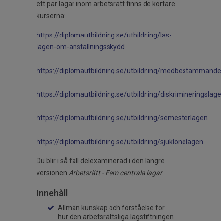
ett par lagar inom arbetsrätt finns de kortare
kurserna:
https://diplomautbildning.se/utbildning/las-
lagen-om-anstallningsskydd
https://diplomautbildning.se/utbildning/medbestammand
https://diplomautbildning.se/utbildning/diskrimineringslag
https://diplomautbildning.se/utbildning/semesterlagen
https://diplomautbildning.se/utbildning/sjuklonelagen
Du blir i så fall delexaminerad i den längre
versionen
Arbetsrätt - Fem centrala lagar
.
Innehåll
Allmän kunskap och förståelse för
hur den arbetsrättsliga lagstiftningen