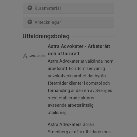
Kursmaterial
Anteckningar
Utbildningsbolag
Astra Advokater - Arbetsrätt
och affärsrätt
Astra Advokater är välkända inom
arbetsrätt. Förutom sedvanlig
advokatverksamhet där byrån
företräder klienter i domstol och
förhandling är den en av Sveriges
mest etablerade aktörer
avseende arbetsrättslig
utbildning.
Astra Advokaters Göran
Smedberg är ofta utbildaren hos