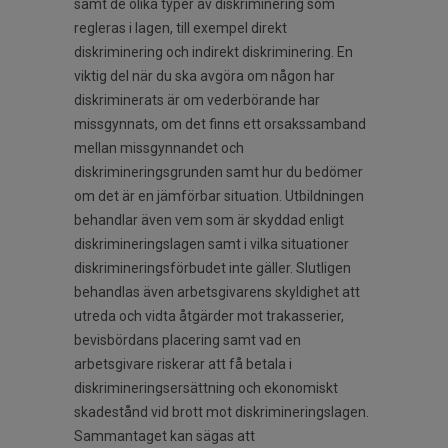
samt de olika typer av diskriminering som
regleras i lagen, till exempel direkt
diskriminering och indirekt diskriminering. En
viktig del när du ska avgöra om någon har
diskriminerats är om vederbörande har
missgynnats, om det finns ett orsakssamband
mellan missgynnandet och
diskrimineringsgrunden samt hur du bedömer
om det är en jämförbar situation. Utbildningen
behandlar även vem som är skyddad enligt
diskrimineringslagen samt i vilka situationer
diskrimineringsförbudet inte gäller. Slutligen
behandlas även arbetsgivarens skyldighet att
utreda och vidta åtgärder mot trakasserier,
bevisbördans placering samt vad en
arbetsgivare riskerar att få betala i
diskrimineringsersättning och ekonomiskt
skadestånd vid brott mot diskrimineringslagen.
Sammantaget kan sägas att