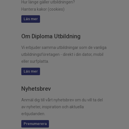
Hur länge gäller utbildningen?
Hantera kakor (cookies)
Läs mer
Om Diploma Utbildning
Vi erbjuder samma utbildningar som de vanliga
utbildningsföretagen - direkt i din dator, mobil
eller surfplatta.
Läs mer
Nyhetsbrev
Anmäl dig till vårt nyhetsbrev om du vill ta del
av nyheter, inspiration och aktuella
erbjudanden.
Prenumerera