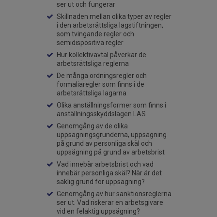
ser ut och fungerar
Skillnaden mellan olika typer av regler
i den arbetsrättsliga lagstiftningen,
som tvingande regler och
semidispositiva regler
Hur kollektivavtal påverkar de
arbetsrättsliga reglerna
De många ordningsregler och
formaliaregler som finns i de
arbetsrättsliga lagarna
Olika anställningsformer som finns i
anställningsskyddslagen LAS
Genomgång av de olika
uppsägningsgrunderna, uppsägning
på grund av personliga skäl och
uppsägning på grund av arbetsbrist
Vad innebär arbetsbrist och vad
innebär personliga skäl? När är det
saklig grund för uppsägning?
Genomgång av hur sanktionsreglerna
ser ut. Vad riskerar en arbetsgivare
vid en felaktig uppsägning?