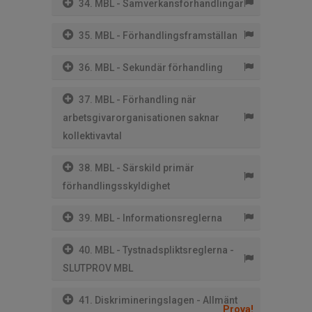
34. MBL - Samverkansförhandlingar
35. MBL - Förhandlingsframställan
36. MBL - Sekundär förhandling
37. MBL - Förhandling när
arbetsgivarorganisationen saknar
kollektivavtal
38. MBL - Särskild primär
förhandlingsskyldighet
39. MBL - Informationsreglerna
40. MBL - Tystnadspliktsreglerna -
SLUTPROV MBL
41. Diskrimineringslagen - Allmänt
Prova!