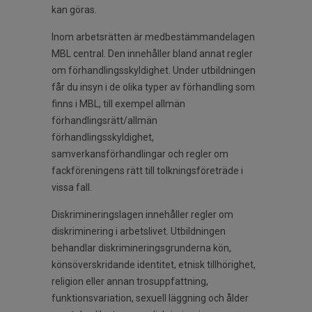
kan göras.
Inom arbetsrätten är medbestämmandelagen
MBL central. Den innehåller bland annat regler
om förhandlingsskyldighet. Under utbildningen
får du insyn i de olika typer av förhandling som
finns i MBL, till exempel allmän
förhandlingsrätt/allmän
förhandlingsskyldighet,
samverkansförhandlingar och regler om
fackföreningens rätt till tolkningsföreträde i
vissa fall.
Diskrimineringslagen innehåller regler om
diskriminering i arbetslivet. Utbildningen
behandlar diskrimineringsgrunderna kön,
könsöverskridande identitet, etnisk tillhörighet,
religion eller annan trosuppfattning,
funktionsvariation, sexuell läggning och ålder