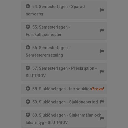
54. Semesterlagen - Sparad
semester
55. Semesterlagen -
Förskottssemester
56. Semesterlagen -
Semesterersättning
57. Semesterlagen - Preskription -
SLUTPROV
58. Sjuklönelagen - Introduktion
Prova!
59. Sjuklönelagen - Sjuklöneperiod
60. Sjuklönelagen - Sjukanmälan och
läkarintyg - SLUTPROV