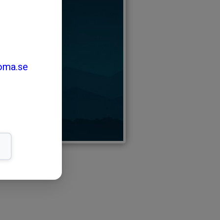
oma.se