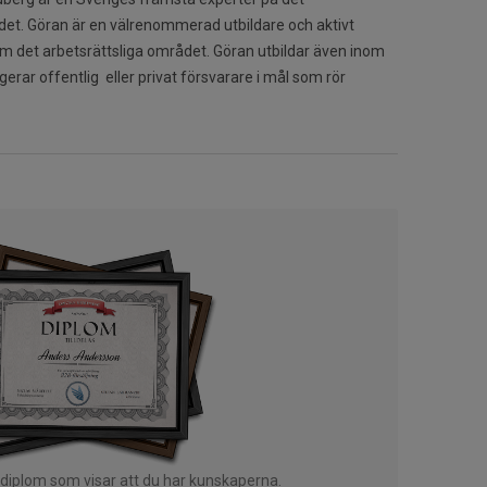
det. Göran är en välrenommerad utbildare och aktivt
 det arbetsrättsliga området. Göran utbildar även inom
gerar offentlig eller privat försvarare i mål som rör
 diplom som visar att du har kunskaperna.