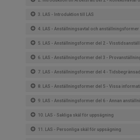
2. Introduktion till Arbetsrätt del 2 - Kollektivavtal
3. LAS - Introduktion till LAS
4. LAS - Anställningsavtal och anställningsformer
5. LAS - Anställningsformer del 2 - Visstidsanstäl
6. LAS - Anställningsformer del 3 - Provanställnin
7. LAS - Anställningsformer del 4 - Tidsbegränsad
8. LAS - Anställningsformer del 5 - Vissa informa
9. LAS - Anställningsformer del 6 - Annan anställn
10. LAS - Sakliga skäl för uppsägning
11. LAS - Personliga skäl för uppsägning