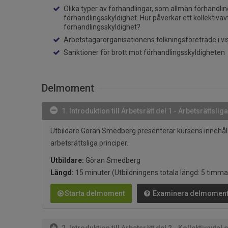
Olika typer av förhandlingar, som allmän förhandli
förhandlingsskyldighet. Hur påverkar ett kollektiva
förhandlingsskyldighet?
Arbetstagarorganisationens tolkningsföreträde i vi
Sanktioner för brott mot förhandlingsskyldigheten
Delmoment
1. Introduktion till Arbetsrätt del 1 - Arbetsrättslig
Utbildare Göran Smedberg presenterar kursens innehål
arbetsrättsliga principer.
Utbildare:
Göran Smedberg
Längd:
15 minuter
(Utbildningens totala längd: 5 timm
Starta delmoment
Examinera delmomen