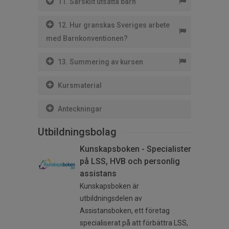
11. Särskilt utsatta barn
12. Hur granskas Sveriges arbete
med Barnkonventionen?
13. Summering av kursen
Kursmaterial
Anteckningar
Utbildningsbolag
Kunskapsboken - Specialister
på LSS, HVB och personlig
assistans
Kunskapsboken är
utbildningsdelen av
Assistansboken, ett företag
specialiserat på att förbättra LSS,