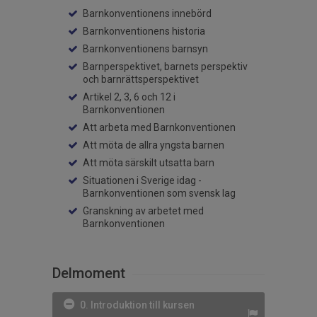
Barnkonventionens innebörd
Barnkonventionens historia
Barnkonventionens barnsyn
Barnperspektivet, barnets perspektiv
och barnrättsperspektivet
Artikel 2, 3, 6 och 12 i
Barnkonventionen
Att arbeta med Barnkonventionen
Att möta de allra yngsta barnen
Att möta särskilt utsatta barn
Situationen i Sverige idag -
Barnkonventionen som svensk lag
Granskning av arbetet med
Barnkonventionen
Delmoment
0. Introduktion till kursen