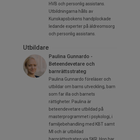
HVB och personlig assistans.
Utbildningarna hålls av
Kunskapsbokens handplockade
ledande experter på äldreomsorg
och personlig assistans.
Utbildare
Paulina Gunnardo -
Beteendevetare och
barnrättsstrateg
Paulina Gunnardo föreläser och
utbildar om barns utveckling, barn
som far illa och barnets
rättigheter. Paulina är
beteendevetare utbildad på
masterprogrammet i psykologi, i
familjebehandling med KBT samt
MI och är utbildad
barnrättsstrateg via SKR. Hon har