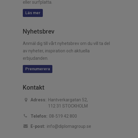
eller surfplatta.
Läs mer
Nyhetsbrev
Anmäl dig till vårt nyhetsbrev om du vill ta del
av nyheter, inspiration och aktuella
erbjudanden.
Prenumerera
Kontakt
Adress:
Hantverkargatan 52,
112 31 STOCKHOLM
Telefon:
08-519 42 800
E-post:
info@diplomagroup.se