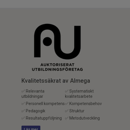
Kvalitetssäkrat av Almega
✅ Relevanta
✅ Systematiskt
utbildningar
kvalitetsarbete
✅ Personell kompetens
✅ Kompetensbehov
✅ Pedagogik
✅ Struktur
✅ Resultatuppföljning
✅ Metodutveckling
Läs mer