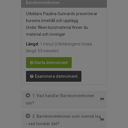
Barnkonventionen
Utbildare Paulina Gunnardo presenterar
kursens innehåll och upplägg.
Under fliken kursmaterial finner du
material och övningar
Längd:
1 minut
(Utbildningens totala
längd: 53 minuter)
Starta delmoment
Examinera delmoment
1. Vad handlar Barnkonventionen
om?
2. Barnkonventionen som svensk lag
- vad innebär det?