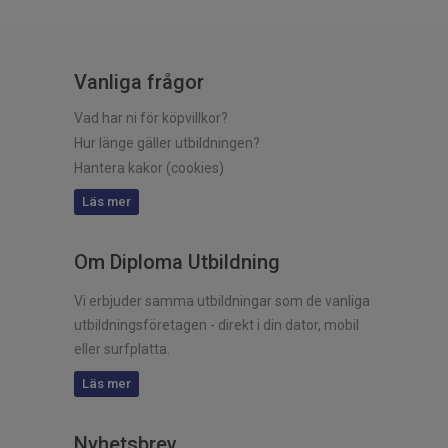
Vanliga frågor
Vad har ni för köpvillkor?
Hur länge gäller utbildningen?
Hantera kakor (cookies)
Läs mer
Om Diploma Utbildning
Vi erbjuder samma utbildningar som de vanliga
utbildningsföretagen - direkt i din dator, mobil
eller surfplatta.
Läs mer
Nyhetsbrev