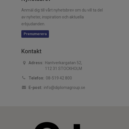
Anmäl dig till vårt nyhetsbrev om du vill ta del
av nyheter, inspiration och aktuella
erbjudanden.
Prenumerera
Kontakt
Adress:
Hantverkargatan 52,
112 31 STOCKHOLM
Telefon:
08-519 42 800
E-post:
info@diplomagroup.se