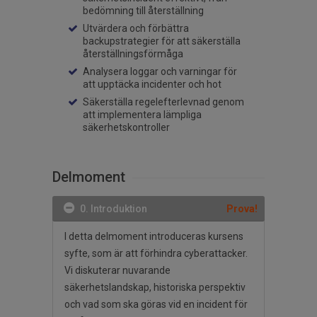
bedömning till återställning
Utvärdera och förbättra
backupstrategier för att säkerställa
återställningsförmåga
Analysera loggar och varningar för
att upptäcka incidenter och hot
Säkerställa regelefterlevnad genom
att implementera lämpliga
säkerhetskontroller
Delmoment
0. Introduktion
Prova!
I detta delmoment introduceras kursens
syfte, som är att förhindra cyberattacker.
Vi diskuterar nuvarande
säkerhetslandskap, historiska perspektiv
och vad som ska göras vid en incident för