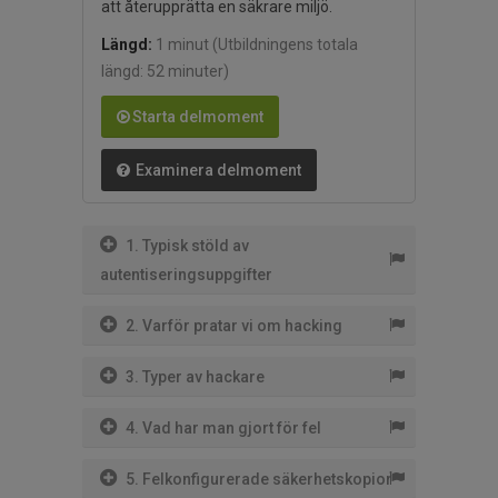
att återupprätta en säkrare miljö.
Längd:
1 minut
(Utbildningens totala
längd: 52 minuter)
Starta delmoment
Examinera delmoment
1. Typisk stöld av
autentiseringsuppgifter
2. Varför pratar vi om hacking
3. Typer av hackare
4. Vad har man gjort för fel
5. Felkonfigurerade säkerhetskopior