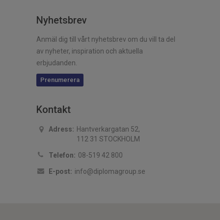
Nyhetsbrev
Anmäl dig till vårt nyhetsbrev om du vill ta del
av nyheter, inspiration och aktuella
erbjudanden.
Prenumerera
Kontakt
Adress:
Hantverkargatan 52,
112 31 STOCKHOLM
Telefon:
08-519 42 800
E-post:
info@diplomagroup.se