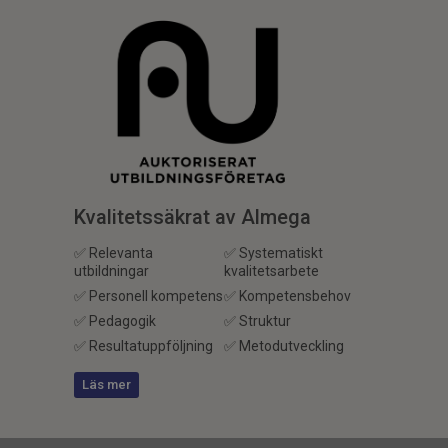
Kvalitetssäkrat av Almega
✅ Relevanta
✅ Systematiskt
utbildningar
kvalitetsarbete
✅ Personell kompetens
✅ Kompetensbehov
✅ Pedagogik
✅ Struktur
✅ Resultatuppföljning
✅ Metodutveckling
Läs mer