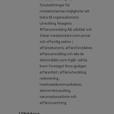
förutsättningar för
medarbetarnas möjligheter att
bidra till organisationens
utveckling. Reagens
Affärsutveckling AB utbildar och
tränar medarbetare inom privat
och offentlig sektor i
affärsekonomi, affärsförståelse,
affärsutveckling och alla de
delområden som ingår i detta.
Inom företaget finns gedigen
erfarenhet i affärsutveckling,
redovisning,
marknadskommunikation,
ekonomikonsulting,
varumärkesarbete och
affärscoachning.