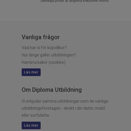
Samtliga priser är angivna exklusive moms.
Vanliga frågor
Vad har ni för köpvillkor?
Hur länge gäller utbildningen?
Hantera kakor (cookies)
Läs mer
Om Diploma Utbildning
Vi erbjuder samma utbildningar som de vanliga
utbildningsföretagen - direkt i din dator, mobil
eller surfplatta.
Läs mer