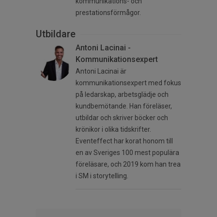
kommunikations- och
prestationsförmågor.
Utbildare
Antoni Lacinai -
Kommunikationsexpert
Antoni Lacinai är
kommunikationsexpert med fokus
på ledarskap, arbetsglädje och
kundbemötande. Han föreläser,
utbildar och skriver böcker och
krönikor i olika tidskrifter.
Eventeffect har korat honom till
en av Sveriges 100 mest populära
föreläsare, och 2019 kom han trea
i SM i storytelling.