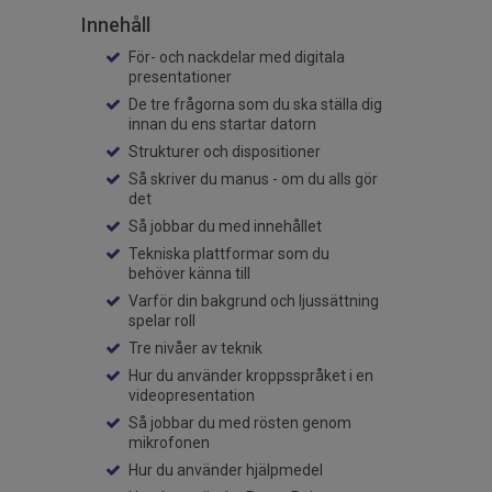
Innehåll
För- och nackdelar med digitala
presentationer
De tre frågorna som du ska ställa dig
innan du ens startar datorn
Strukturer och dispositioner
Så skriver du manus - om du alls gör
det
Så jobbar du med innehållet
Tekniska plattformar som du
behöver känna till
Varför din bakgrund och ljussättning
spelar roll
Tre nivåer av teknik
Hur du använder kroppsspråket i en
videopresentation
Så jobbar du med rösten genom
mikrofonen
Hur du använder hjälpmedel