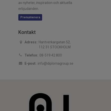
av nyheter, inspiration och aktuella
erbjudanden.
Prenumerera
Kontakt
Adress:
Hantverkargatan 52,
112 31 STOCKHOLM
Telefon:
08-519 42 800
E-post:
info@diplomagroup.se