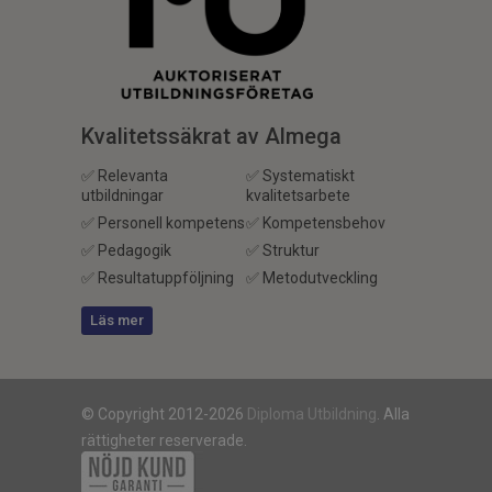
Kvalitetssäkrat av Almega
✅ Relevanta
✅ Systematiskt
utbildningar
kvalitetsarbete
✅ Personell kompetens
✅ Kompetensbehov
✅ Pedagogik
✅ Struktur
✅ Resultatuppföljning
✅ Metodutveckling
Läs mer
© Copyright 2012-2026
Diploma Utbildning
. Alla
rättigheter reserverade.