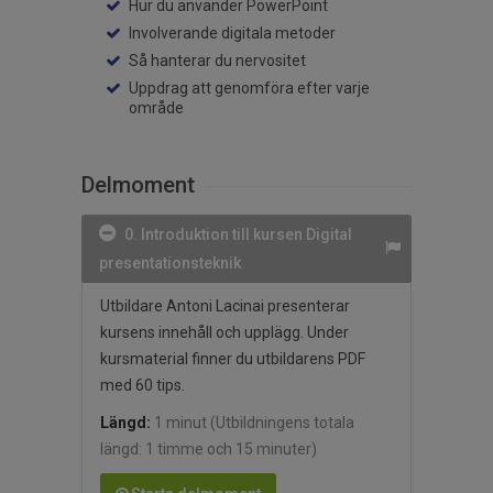
Hur du använder PowerPoint
Involverande digitala metoder
Så hanterar du nervositet
Uppdrag att genomföra efter varje
område
Delmoment
0. Introduktion till kursen Digital
presentationsteknik
Utbildare Antoni Lacinai presenterar
kursens innehåll och upplägg. Under
kursmaterial finner du utbildarens PDF
med 60 tips.
Längd:
1 minut
(Utbildningens totala
längd: 1 timme och 15 minuter)