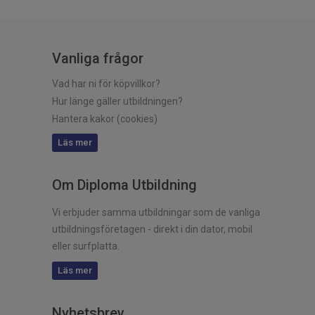
Vanliga frågor
Vad har ni för köpvillkor?
Hur länge gäller utbildningen?
Hantera kakor (cookies)
Läs mer
Om Diploma Utbildning
Vi erbjuder samma utbildningar som de vanliga
utbildningsföretagen - direkt i din dator, mobil
eller surfplatta.
Läs mer
Nyhetsbrev