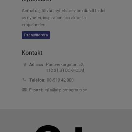
Anmäl dig till vårt nyhetsbrev om du vill ta del
av nyheter, inspiration och aktuella
erbjudanden.
Prenumerera
Kontakt
Adress:
Hantverkargatan 52,
112 31 STOCKHOLM
Telefon:
08-519 42 800
E-post:
info@diplomagroup.se