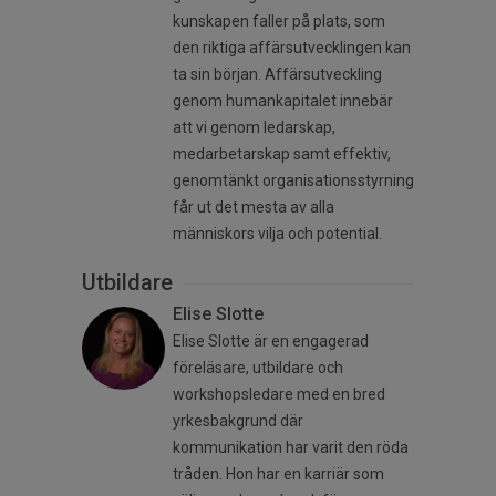
kunskapen faller på plats, som
den riktiga affärsutvecklingen kan
ta sin början. Affärsutveckling
genom humankapitalet innebär
att vi genom ledarskap,
medarbetarskap samt effektiv,
genomtänkt organisationsstyrning
får ut det mesta av alla
människors vilja och potential.
Utbildare
Elise Slotte
Elise Slotte är en engagerad
föreläsare, utbildare och
workshopsledare med en bred
yrkesbakgrund där
kommunikation har varit den röda
tråden. Hon har en karriär som