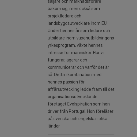
säljare och marknadsförare
bakom sig, men också som
projektledare och
landsbygdsutvecklare inom EU.
Under hennes år som ledare och
utbildare inom vuxenutbildningens
yrkesprogram, växte hennes
intresse för människor. Hur vi
fungerar, agerar och
kommunicerar och varför det är
så. Detta i kombination med
hennes passion för
affärsutveckling ledde fram till det
organisationsutvecklande
företaget Evolspiration som hon
driver från Portugal. Hon föreläser
på svenska och engelska i olika
länder.