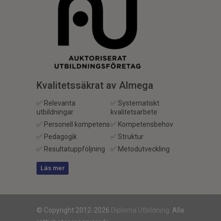
Kvalitetssäkrat av Almega
✅ Relevanta
✅ Systematiskt
utbildningar
kvalitetsarbete
✅ Personell kompetens
✅ Kompetensbehov
✅ Pedagogik
✅ Struktur
✅ Resultatuppföljning
✅ Metodutveckling
Läs mer
© Copyright 2012-2026
Diploma Utbildning
. Alla