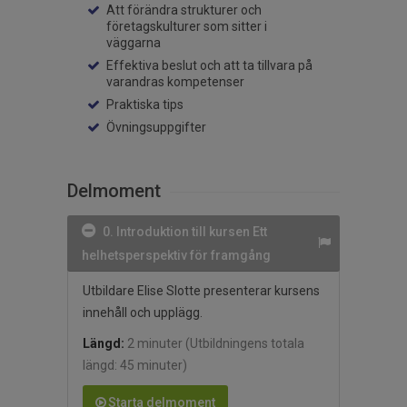
Att förändra strukturer och
företagskulturer som sitter i
väggarna
Effektiva beslut och att ta tillvara på
varandras kompetenser
Praktiska tips
Övningsuppgifter
Delmoment
0. Introduktion till kursen Ett
helhetsperspektiv för framgång
Utbildare Elise Slotte presenterar kursens
innehåll och upplägg.
Längd:
2 minuter
(Utbildningens totala
längd: 45 minuter)
Starta delmoment