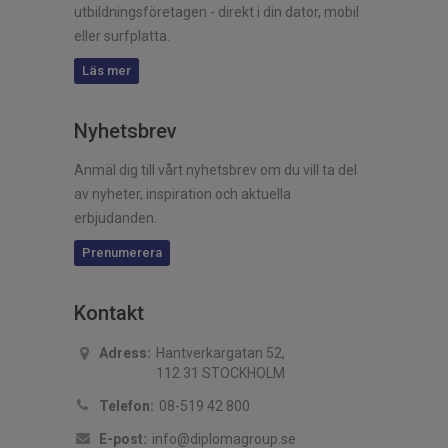
utbildningsföretagen - direkt i din dator, mobil
eller surfplatta.
Läs mer
Nyhetsbrev
Anmäl dig till vårt nyhetsbrev om du vill ta del
av nyheter, inspiration och aktuella
erbjudanden.
Prenumerera
Kontakt
Adress:
Hantverkargatan 52,
112 31 STOCKHOLM
Telefon:
08-519 42 800
E-post:
info@diplomagroup.se