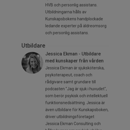
HVB och personlig assistans.
Utbildningarna hålls av
Kunskapsbokens handplockade
ledande experter på äldreomsorg
och personlig assistans.
Utbildare
Jessica Ekman - Utbildare
med kunskaper från vården
Jessica Ekman är sjuksköterska,
psykoterapeut, coach och
rådgivare samt grundare till
podcasten "Jag är sjuk i huvudet",
som berör psykisk och intellektuell
funktionsnedsättning. Jessica är
även utbildare för Kunskapsboken,
driver utbildningsföretaget
Jessica Ekman Consulting och