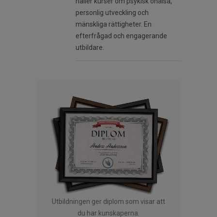
håller kurser om psykisk ohälsa,
personlig utveckling och
mänskliga rättigheter. En
efterfrågad och engagerande
utbildare.
Utbildningen ger diplom som visar att
du har kunskaperna.