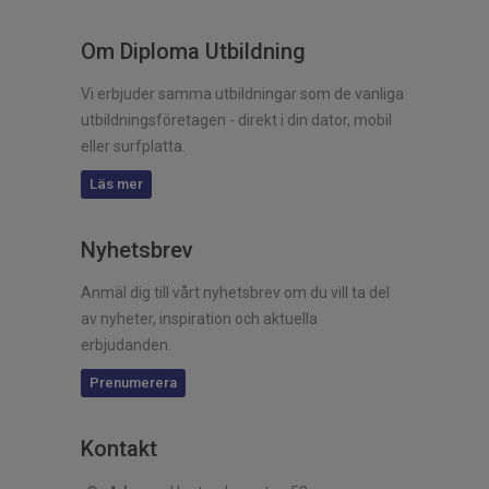
Om Diploma Utbildning
Vi erbjuder samma utbildningar som de vanliga
utbildningsföretagen - direkt i din dator, mobil
eller surfplatta.
Läs mer
Nyhetsbrev
Anmäl dig till vårt nyhetsbrev om du vill ta del
av nyheter, inspiration och aktuella
erbjudanden.
Prenumerera
Kontakt