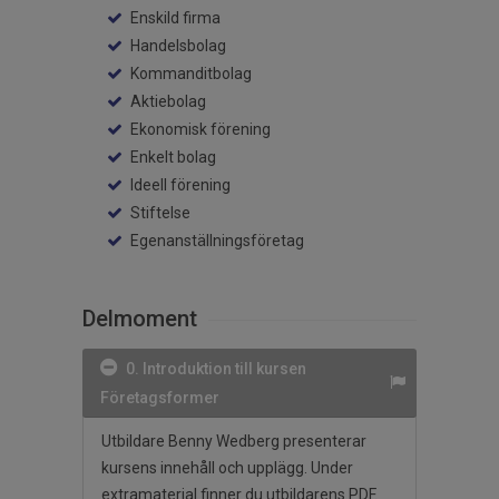
Enskild firma
Handelsbolag
Kommanditbolag
Aktiebolag
Ekonomisk förening
Enkelt bolag
Ideell förening
Stiftelse
Egenanställningsföretag
Delmoment
0. Introduktion till kursen
Företagsformer
Utbildare Benny Wedberg presenterar
kursens innehåll och upplägg. Under
extramaterial finner du utbildarens PDF.