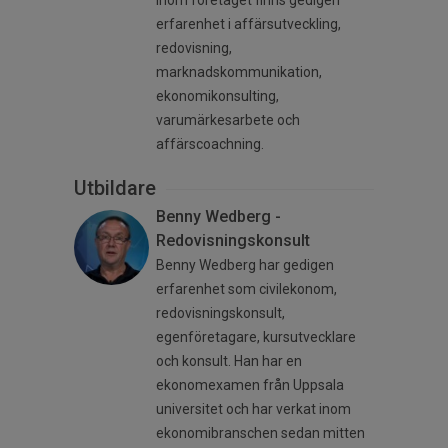
Inom företaget finns gedigen
erfarenhet i affärsutveckling,
redovisning,
marknadskommunikation,
ekonomikonsulting,
varumärkesarbete och
affärscoachning.
Utbildare
Benny Wedberg -
Redovisningskonsult
Benny Wedberg har gedigen
erfarenhet som civilekonom,
redovisningskonsult,
egenföretagare, kursutvecklare
och konsult. Han har en
ekonomexamen från Uppsala
universitet och har verkat inom
ekonomibranschen sedan mitten