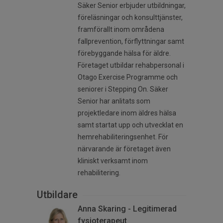
Säker Senior erbjuder utbildningar,
föreläsningar och konsulttjänster,
framförallt inom områdena
fallprevention, förflyttningar samt
förebyggande hälsa för äldre.
Företaget utbildar rehabpersonal i
Otago Exercise Programme och
seniorer i Stepping On. Säker
Senior har anlitats som
projektledare inom äldres hälsa
samt startat upp och utvecklat en
hemrehabiliteringsenhet. För
närvarande är företaget även
kliniskt verksamt inom
rehabilitering.
Utbildare
Anna Skaring - Legitimerad
fysioterapeut