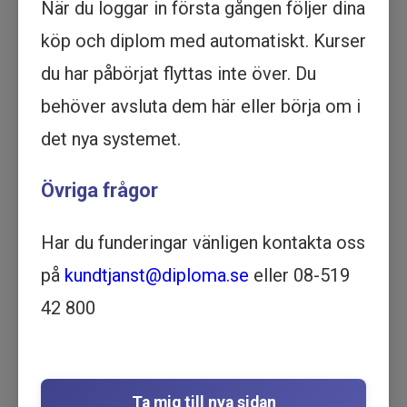
När du loggar in första gången följer dina
Köp - 1 795 kr
köp och diplom med automatiskt. Kurser
du har påbörjat flyttas inte över. Du
Prova ett delmoment
behöver avsluta dem här eller börja om i
Förflyttningsteknik - Manuella
det nya systemet.
förflyttningar - Utbildning online
Övriga frågor
LSS | VÅRD OCH OMSORG |
ÄLDREOMSORG | 1 TIMME OCH
12 MINUTER
Har du funderingar vänligen kontakta oss
Motsvarar ½ dag lärarledd utbildning
på
kundtjanst@diploma.se
eller 08-519
Beskrivning
42 800
Förbättra dina manuella förflyttningar med vår
utbildning online. Lär dig grunderna och bli
expert på förflyttningsteknik idag.
Utbildningen riktar sig till personal som i sitt
Ta mig till nya sidan