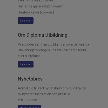
Vad har ni för köpvillkor?
Hur länge gäller utbildningen?
Hantera kakor (cookies)
Läs mer
Om Diploma Utbildning
Vi erbjuder samma utbildningar som de vanliga
utbildningsföretagen - direkt i din dator, mobil
eller surfplatta.
Läs mer
Nyhetsbrev
Anmäl dig till vårt nyhetsbrev om du vill ta del
av nyheter, inspiration och aktuella
erbjudanden.