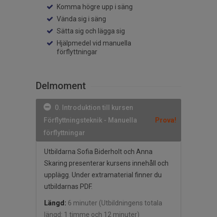
Komma högre upp i säng
Vända sig i säng
Sätta sig och lägga sig
Hjälpmedel vid manuella
förflyttningar
Delmoment
0. Introduktion till kursen
Förflyttningsteknik - Manuella
Prova!
förflyttningar
Utbildarna Sofia Biderholt och Anna
Skaring presenterar kursens innehåll och
upplägg. Under extramaterial finner du
utbildarnas PDF.
Längd:
6 minuter
(Utbildningens totala
längd: 1 timme och 12 minuter)