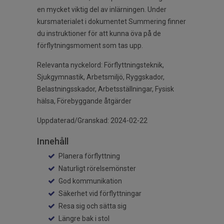
en mycket viktig del av inlärningen. Under
kursmaterialet i dokumentet Summering finner
du instruktioner för att kunna öva på de
förflytningsmoment som tas upp.
Relevanta nyckelord: Förflyttningsteknik,
Sjukgymnastik, Arbetsmiljö, Ryggskador,
Belastningsskador, Arbetsställningar, Fysisk
hälsa, Förebyggande åtgärder
Uppdaterad/Granskad: 2024-02-22
Innehåll
Planera förflyttning
Naturligt rörelsemönster
God kommunikation
Säkerhet vid förflyttningar
Resa sig och sätta sig
Längre bak i stol