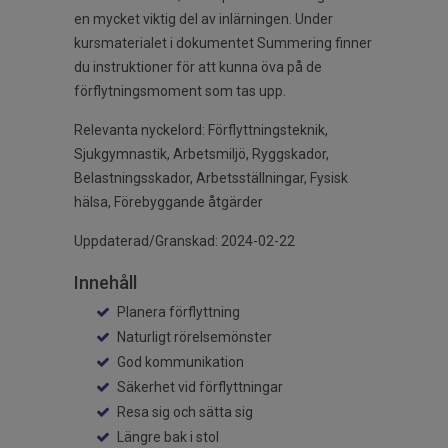
en mycket viktig del av inlärningen. Under
kursmaterialet i dokumentet Summering finner
du instruktioner för att kunna öva på de
förflytningsmoment som tas upp.
Relevanta nyckelord: Förflyttningsteknik,
Sjukgymnastik, Arbetsmiljö, Ryggskador,
Belastningsskador, Arbetsställningar, Fysisk
hälsa, Förebyggande åtgärder
Uppdaterad/Granskad: 2024-02-22
Innehåll
Planera förflyttning
Naturligt rörelsemönster
God kommunikation
Säkerhet vid förflyttningar
Resa sig och sätta sig
Längre bak i stol