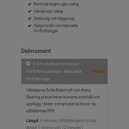
Komma högre upp i säng
Vända sig i säng
Sätta sig och lägga sig
Hjälpmedel vid manuella
förflyttningar
Delmoment
0. Introduktion till kursen
Förflyttningsteknik - Manuella
Prova!
förflyttningar
Utbildarna Sofia Biderholt och Anna
Skaring presenterar kursens innehåll och
upplägg. Under extramaterial finner du
utbildarnas PDF.
Längd:
6 minuter
(Utbildningens totala
längd: 1 timme och 12 minuter)