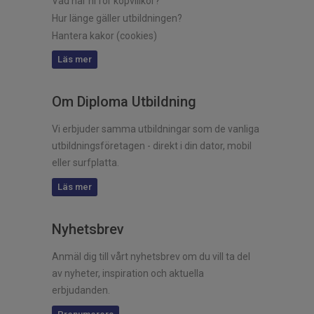
Vad har ni för köpvillkor?
Hur länge gäller utbildningen?
Hantera kakor (cookies)
Läs mer
Om Diploma Utbildning
Vi erbjuder samma utbildningar som de vanliga
utbildningsföretagen - direkt i din dator, mobil
eller surfplatta.
Läs mer
Nyhetsbrev
Anmäl dig till vårt nyhetsbrev om du vill ta del
av nyheter, inspiration och aktuella
erbjudanden.