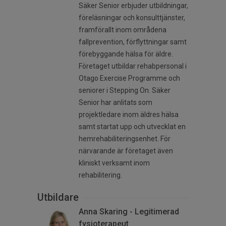
Säker Senior erbjuder utbildningar,
föreläsningar och konsulttjänster,
framförallt inom områdena
fallprevention, förflyttningar samt
förebyggande hälsa för äldre.
Företaget utbildar rehabpersonal i
Otago Exercise Programme och
seniorer i Stepping On. Säker
Senior har anlitats som
projektledare inom äldres hälsa
samt startat upp och utvecklat en
hemrehabiliteringsenhet. För
närvarande är företaget även
kliniskt verksamt inom
rehabilitering.
Utbildare
Anna Skaring - Legitimerad
fysioterapeut