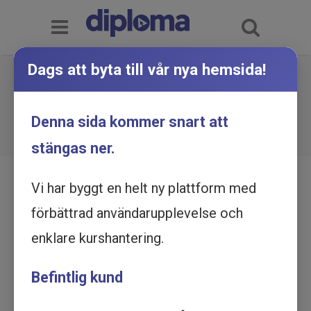
Dags att byta till vår nya hemsida!
Förflyttningsteknik - Manuella
förflyttningar - Utbildning online
Du är här:
Hem
Utbildningskatalog
Denna sida kommer snart att
Förflyttningsteknik - Manuella förflyttningar -
Utbildning online
stängas ner.
Vi har byggt en helt ny plattform med
förbättrad användarupplevelse och
enklare kurshantering.
Befintlig kund