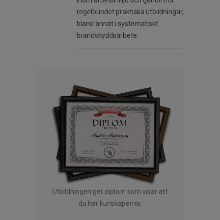
inom arbetsmiljö och genomför
regelbundet praktiska utbildningar,
bland annat i systematiskt
brandskyddsarbete.
Utbildningen ger diplom som visar att
du har kunskaperna.