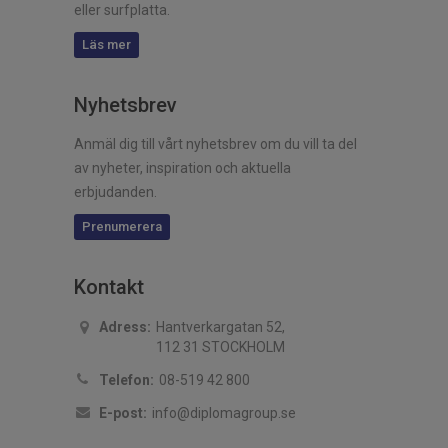
eller surfplatta.
Läs mer
Nyhetsbrev
Anmäl dig till vårt nyhetsbrev om du vill ta del
av nyheter, inspiration och aktuella
erbjudanden.
Prenumerera
Kontakt
Adress:
Hantverkargatan 52,
112 31 STOCKHOLM
Telefon:
08-519 42 800
E-post:
info@diplomagroup.se