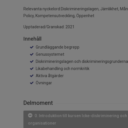
Relevanta nyckelord:Diskrimineringslagen, Jämlikhet, Mång
Policy, Kompetensutveckling, Öppenhet
Upptaderad/Granskad: 2021
Innehåll
Grundläggande begrepp
Genussystemet
Diskrimineringslagen och diskrimineringsgrunderna
Likabehandling och normkritik
Aktiva åtgärder
Övningar
Delmoment
0. Introduktion till kursen Icke-diskriminering och
organisationer