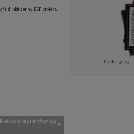
fald, Inkludering, ESF-projekt,
Utbildningen ger
 likabehandling för offentliga