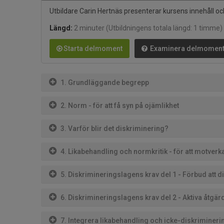
Utbildare Carin Hertnäs presenterar kursens innehåll oc
Längd:
2 minuter
(Utbildningens totala längd: 1 timme)
Starta delmoment
Examinera delmomen
1. Grundläggande begrepp
2. Norm - för att få syn på ojämlikhet
3. Varför blir det diskriminering?
4. Likabehandling och normkritik - för att motverk
5. Diskrimineringslagens krav del 1 - Förbud att 
6. Diskrimineringslagens krav del 2 - Aktiva åtgär
7. Integrera likabehandling och icke-diskriminer