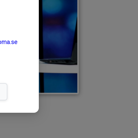
oma.se