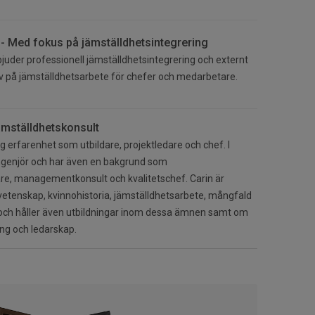
 Med fokus på jämställdhetsintegrering
der professionell jämställdhetsintegrering och externt
iv på jämställdhetsarbete för chefer och medarbetare.
ämställdhetskonsult
g erfarenhet som utbildare, projektledare och chef. I
ingenjör och har även en bakgrund som
re, managementkonsult och kvalitetschef. Carin är
etenskap, kvinnohistoria, jämställdhetsarbete, mångfald
ch håller även utbildningar inom dessa ämnen samt om
ng och ledarskap.