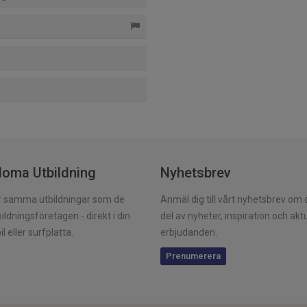
loma Utbildning
Nyhetsbrev
er samma utbildningar som de
Anmäl dig till vårt nyhetsbrev om du
ildningsföretagen - direkt i din
del av nyheter, inspiration och akt
l eller surfplatta.
erbjudanden.
Prenumerera