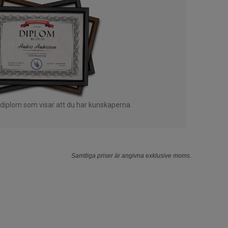
 diplom som visar att du har kunskaperna.
Samtliga priser är angivna exklusive moms.