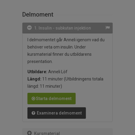
Delmoment
1. Insulin - subkutan injektion
I delmomentet går Anneli igenom vad du
behöver veta om insulin. Under
kursmaterial finner du utbildarens
presentation.
Utbildare:
Anneli Löf
Längd:
11 minuter
(Utbildningens totala
längd: 11 minuter)
Starta delmoment
Examinera delmoment
Kursmaterial