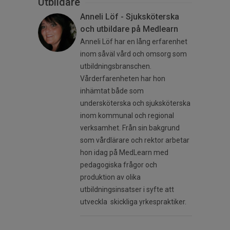
Utbildare
Anneli Löf - Sjuksköterska
och utbildare på Medlearn
Anneli Löf har en lång erfarenhet
inom såväl vård och omsorg som
utbildningsbranschen.
Vårderfarenheten har hon
inhämtat både som
undersköterska och sjuksköterska
inom kommunal och regional
verksamhet. Från sin bakgrund
som vårdlärare och rektor arbetar
hon idag på MedLearn med
pedagogiska frågor och
produktion av olika
utbildningsinsatser i syfte att
utveckla skickliga yrkespraktiker.