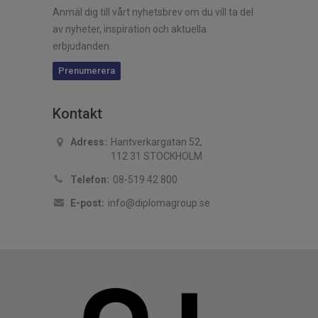
Anmäl dig till vårt nyhetsbrev om du vill ta del
av nyheter, inspiration och aktuella
erbjudanden.
Prenumerera
Kontakt
Adress:
Hantverkargatan 52,
112 31 STOCKHOLM
Telefon:
08-519 42 800
E-post:
info@diplomagroup.se