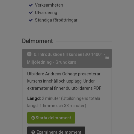
Verksamheten
Utvärdering
Ständiga förbättringar
Delmoment
0. Introduktion till kursen ISO 14001 -
Miljöledning - Grundkurs
Utbildare Andreas Odhage presenterar
kursens innehåll och upplägg. Under
extramaterial finner du utbildarens PDF.
Längd:
2 minuter
(Utbildningens totala
längd: 1 timme och 33 minuter)
Starta delmoment
Examinera delmoment