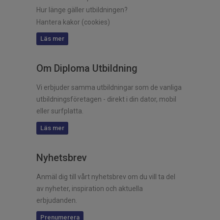
Hur länge gäller utbildningen?
Hantera kakor (cookies)
Läs mer
Om Diploma Utbildning
Vi erbjuder samma utbildningar som de vanliga
utbildningsföretagen - direkt i din dator, mobil
eller surfplatta.
Läs mer
Nyhetsbrev
Anmäl dig till vårt nyhetsbrev om du vill ta del
av nyheter, inspiration och aktuella
erbjudanden.
Prenumerera