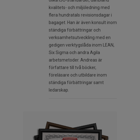
olika ISO-standarder, däribland
kvalitets- och miljöledning med
flera hundratals revisionsdagar i
bagaget. Han är även konsult inom
ständiga förbättringar och
verksamhetsutveckling med en
gedigen verktygslåda inom LEAN,
Six Sigma och andra Agila
arbetsmetoder. Andreas är
författare till två böcker,
föreläsare och utbildare inom
ständiga förbättringar samt
ledarskap.