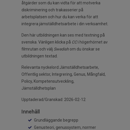
åtgärder som du kan vidta för att motverka
diskriminering och trakasserier på
arbetsplatsen och hur du kan verka för att
integrera jämställdhetsarbete i din verksamhet.
Den här utbildningen kan ses med textning på
svenska. Vänligen klicka på
CC
i högerhörnet av
filmrutan och välj
Swedish
om du önskar se
utbildningen textad.
Relevanta nyckelord:Jämställdhetsarbete,
Offentlig sektor, Integrering, Genus, Mångfald,
Policy, Kompetensutveckling,
Jämställdhetsplan
Upptaderad/Granskad: 2026-02-12
Innehåll
Grundläggande begrepp
Genusteori, genussystem, normer