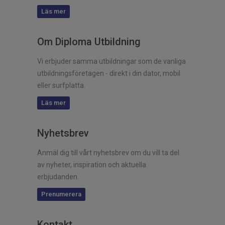
Läs mer
Om Diploma Utbildning
Vi erbjuder samma utbildningar som de vanliga
utbildningsföretagen - direkt i din dator, mobil
eller surfplatta.
Läs mer
Nyhetsbrev
Anmäl dig till vårt nyhetsbrev om du vill ta del
av nyheter, inspiration och aktuella
erbjudanden.
Prenumerera
Kontakt