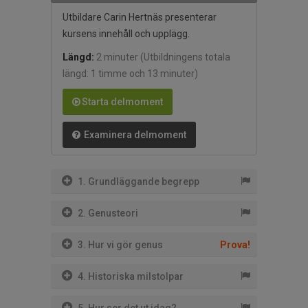
Utbildare Carin Hertnäs presenterar
kursens innehåll och upplägg.
Längd:
2 minuter
(Utbildningens totala
längd: 1 timme och 13 minuter)
Starta delmoment
Examinera delmoment
1. Grundläggande begrepp
2. Genusteori
3. Hur vi gör genus
Prova!
4. Historiska milstolpar