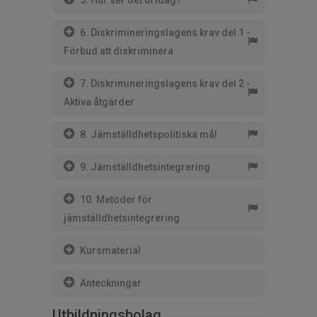
5. Hur ser det ut idag?
6. Diskrimineringslagens krav del 1 -
Förbud att diskriminera
7. Diskrimineringslagens krav del 2 -
Aktiva åtgärder
8. Jämställdhetspolitiska mål
9. Jämställdhetsintegrering
10. Metoder för
jämställdhetsintegrering
Kursmaterial
Anteckningar
Utbildningsbolag