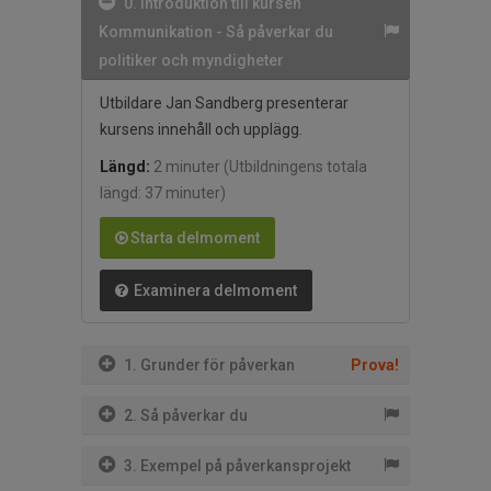
0. Introduktion till kursen
Kommunikation - Så påverkar du
politiker och myndigheter
Utbildare Jan Sandberg presenterar
kursens innehåll och upplägg.
Längd:
2 minuter
(Utbildningens totala
längd: 37 minuter)
Starta delmoment
Examinera delmoment
1. Grunder för påverkan
Prova!
2. Så påverkar du
3. Exempel på påverkansprojekt