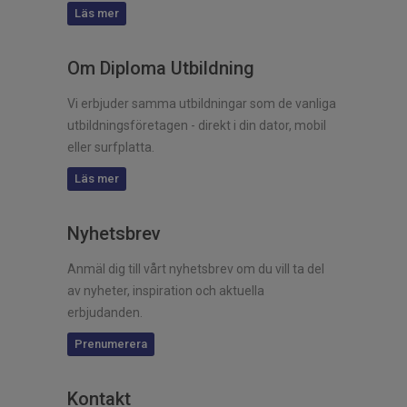
Läs mer
Om Diploma Utbildning
Vi erbjuder samma utbildningar som de vanliga
utbildningsföretagen - direkt i din dator, mobil
eller surfplatta.
Läs mer
Nyhetsbrev
Anmäl dig till vårt nyhetsbrev om du vill ta del
av nyheter, inspiration och aktuella
erbjudanden.
Prenumerera
Kontakt