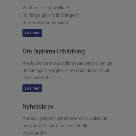
Vad har ni för köpvillkor?
Hur länge gäller utbildningen?
Hantera kakor (cookies)
Läs mer
Om Diploma Utbildning
Vi erbjuder samma utbildningar som de vanliga
utbildningsföretagen - direkt i din dator, mobil
eller surfplatta.
Läs mer
Nyhetsbrev
Anmäl dig till vårt nyhetsbrev om du vill ta del
av nyheter, inspiration och aktuella
erbjudanden.