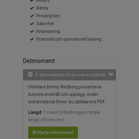
Revers
Ränta
Preskription
Säkerhet
Finansiering
Finansiell och operationell leasing
Delmoment
0. Introduktion till kursen Krediträtt
Utbildare Benny Wedberg presenterar
kursens innehåll och upplägg. Under
extramaterial finner du utbildarens PDF.
Längd:
1 minut
(Utbildningens totala
längd: 49 minuter)
Starta delmoment