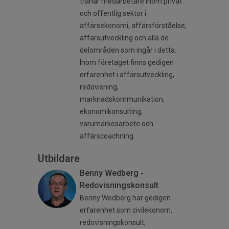
tränar medarbetare inom privat
och offentlig sektor i
affärsekonomi, affärsförståelse,
affärsutveckling och alla de
delområden som ingår i detta.
Inom företaget finns gedigen
erfarenhet i affärsutveckling,
redovisning,
marknadskommunikation,
ekonomikonsulting,
varumärkesarbete och
affärscoachning.
Utbildare
Benny Wedberg -
Redovisningskonsult
Benny Wedberg har gedigen
erfarenhet som civilekonom,
redovisningskonsult,