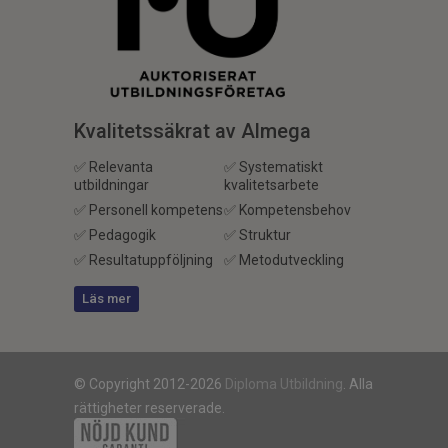
Kvalitetssäkrat av Almega
✅ Relevanta
✅ Systematiskt
utbildningar
kvalitetsarbete
✅ Personell kompetens
✅ Kompetensbehov
✅ Pedagogik
✅ Struktur
✅ Resultatuppföljning
✅ Metodutveckling
Läs mer
© Copyright 2012-2026
Diploma Utbildning
. Alla
rättigheter reserverade.