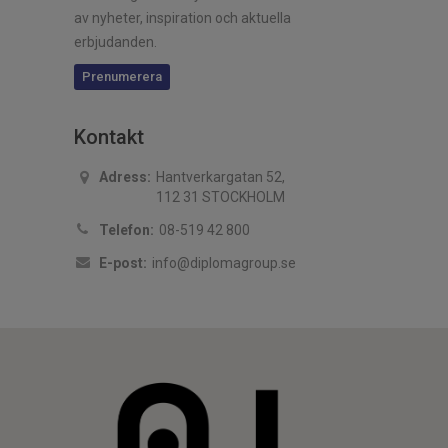
av nyheter, inspiration och aktuella
erbjudanden.
Prenumerera
Kontakt
Adress:
Hantverkargatan 52,
112 31 STOCKHOLM
Telefon:
08-519 42 800
E-post:
info@diplomagroup.se