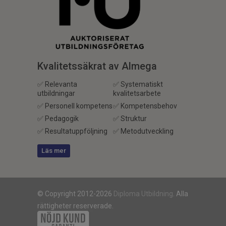
Kvalitetssäkrat av Almega
✅ Relevanta
✅ Systematiskt
utbildningar
kvalitetsarbete
✅ Personell kompetens
✅ Kompetensbehov
✅ Pedagogik
✅ Struktur
✅ Resultatuppföljning
✅ Metodutveckling
Läs mer
© Copyright 2012-2026
Diploma Utbildning
. Alla
rättigheter reserverade.