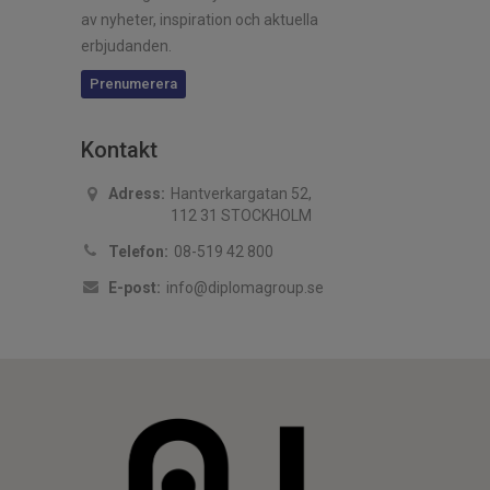
av nyheter, inspiration och aktuella
erbjudanden.
Prenumerera
Kontakt
Adress:
Hantverkargatan 52,
112 31 STOCKHOLM
Telefon:
08-519 42 800
E-post:
info@diplomagroup.se