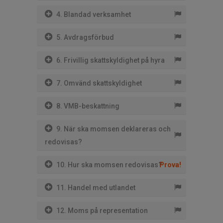
4. Blandad verksamhet
5. Avdragsförbud
6. Frivillig skattskyldighet på hyra
7. Omvänd skattskyldighet
8. VMB-beskattning
9. När ska momsen deklareras och
redovisas?
10. Hur ska momsen redovisas?
Prova!
11. Handel med utlandet
12. Moms på representation