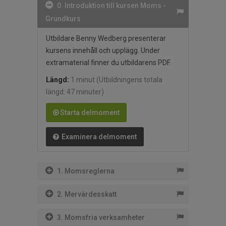
0. Introduktion till kursen Moms -
Grundkurs
Utbildare Benny Wedberg presenterar
kursens innehåll och upplägg. Under
extramaterial finner du utbildarens PDF.
Längd:
1 minut
(Utbildningens totala
längd: 47 minuter)
Starta delmoment
Examinera delmoment
1. Momsreglerna
2. Mervärdesskatt
3. Momsfria verksamheter