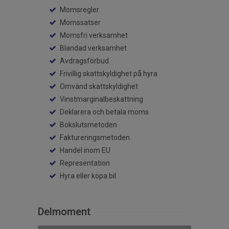
Momsregler
Momssatser
Momsfri verksamhet
Blandad verksamhet
Avdragsförbud
Frivillig skattskyldighet på hyra
Omvänd skattskyldighet
Vinstmarginalbeskattning
Deklarera och betala moms
Bokslutsmetoden
Faktureringsmetoden
Handel inom EU
Representation
Hyra eller köpa bil
Delmoment