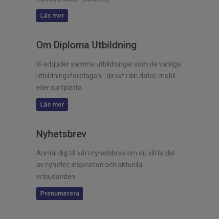
Läs mer
Om Diploma Utbildning
Vi erbjuder samma utbildningar som de vanliga
utbildningsföretagen - direkt i din dator, mobil
eller surfplatta.
Läs mer
Nyhetsbrev
Anmäl dig till vårt nyhetsbrev om du vill ta del
av nyheter, inspiration och aktuella
erbjudanden.
Prenumerera