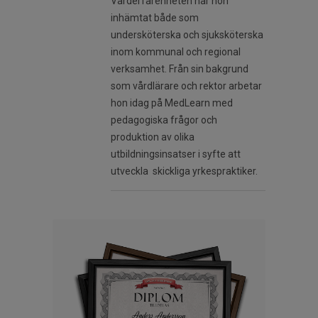
Vårderfarenheten har hon
inhämtat både som
undersköterska och sjuksköterska
inom kommunal och regional
verksamhet. Från sin bakgrund
som vårdlärare och rektor arbetar
hon idag på MedLearn med
pedagogiska frågor och
produktion av olika
utbildningsinsatser i syfte att
utveckla skickliga yrkespraktiker.