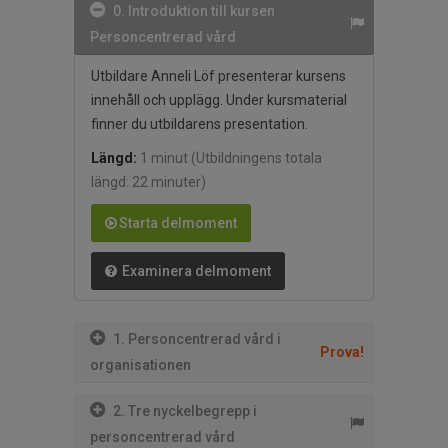
0. Introduktion till kursen
Personcentrerad vård
Utbildare Anneli Löf presenterar kursens
innehåll och upplägg. Under kursmaterial
finner du utbildarens presentation.
Längd:
1 minut
(Utbildningens totala
längd: 22 minuter)
Starta delmoment
Examinera delmoment
1. Personcentrerad vård i
Prova!
organisationen
2. Tre nyckelbegrepp i
personcentrerad vård