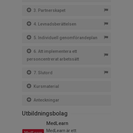
3. Partnerskapet
4. Levnadsberättelsen
5. Individuell genomförandeplan
6. Att implementera ett
personcentrerat arbetssätt
7. Slutord
Kursmaterial
Anteckningar
Utbildningsbolag
MedLearn
MedLearn är ett