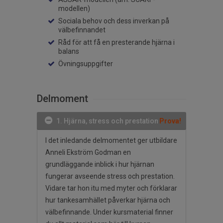
modellen)
Sociala behov och dess inverkan på
välbefinnandet
Råd för att få en presterande hjärna i
balans
Övningsuppgifter
Delmoment
1. Hjärna, stress och prestation
Prova!
I det inledande delmomentet ger utbildare
Anneli Ekström Godman en
grundläggande inblick i hur hjärnan
fungerar avseende stress och prestation.
Vidare tar hon itu med myter och förklarar
hur tankesamhället påverkar hjärna och
välbefinnande. Under kursmaterial finner