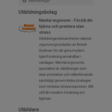
Anteckningar
Utbildningsbolag
Mental ergonomi - Förstå din
hjärna och prestera utan
stress
Utbildningsverksamheten
Mental
ergonomi
grundades av Anneli
Godman för att göra modern
hjärnforskning användbar i
vardagen. Mental ergonomis
specialitet är utbildningar som
ökar prestation och välbefinnande
samtidigt genom kloka strategier
som minskar stressresponsen. Allt
utifrån modern forskning om
hjärnan.
Utbildare