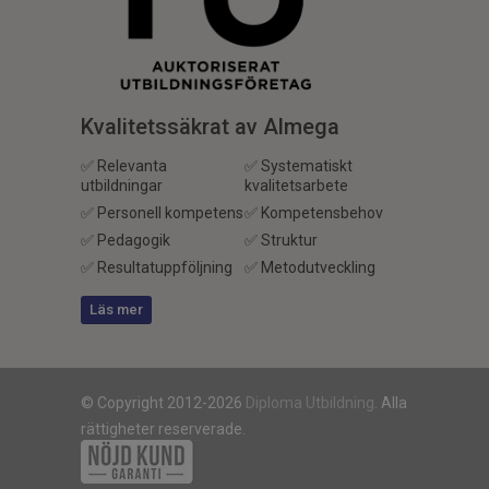
Kvalitetssäkrat av Almega
✅ Relevanta
✅ Systematiskt
utbildningar
kvalitetsarbete
✅ Personell kompetens
✅ Kompetensbehov
✅ Pedagogik
✅ Struktur
✅ Resultatuppföljning
✅ Metodutveckling
Läs mer
© Copyright 2012-2026
Diploma Utbildning
. Alla
rättigheter reserverade.