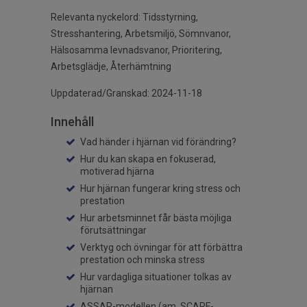
Relevanta nyckelord:
Tidsstyrning,
Stresshantering, Arbetsmiljö, Sömnvanor,
Hälsosamma levnadsvanor, Prioritering,
Arbetsglädje, Återhämtning
Uppdaterad/Granskad: 2024-11-18
Innehåll
Vad händer i hjärnan vid förändring?
Hur du kan skapa en fokuserad,
motiverad hjärna
Hur hjärnan fungerar kring stress och
prestation
Hur arbetsminnet får bästa möjliga
förutsättningar
Verktyg och övningar för att förbättra
prestation och minska stress
Hur vardagliga situationer tolkas av
hjärnan
ASSAR-modellen (am. SCARF-