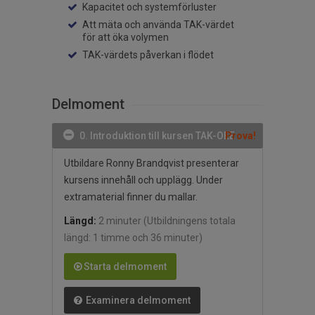
Kapacitet och systemförluster
Att mäta och använda TAK-värdet
för att öka volymen
TAK-värdets påverkan i flödet
Delmoment
0. Introduktion till kursen TAK-OEE
Prova!
Utbildare Ronny Brandqvist presenterar
kursens innehåll och upplägg. Under
extramaterial finner du mallar.
Längd:
2 minuter
(Utbildningens totala
längd: 1 timme och 36 minuter)
Starta delmoment
Examinera delmoment