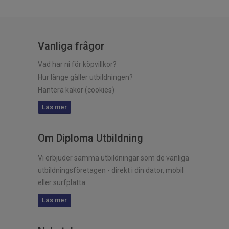
Vanliga frågor
Vad har ni för köpvillkor?
Hur länge gäller utbildningen?
Hantera kakor (cookies)
Läs mer
Om Diploma Utbildning
Vi erbjuder samma utbildningar som de vanliga
utbildningsföretagen - direkt i din dator, mobil
eller surfplatta.
Läs mer