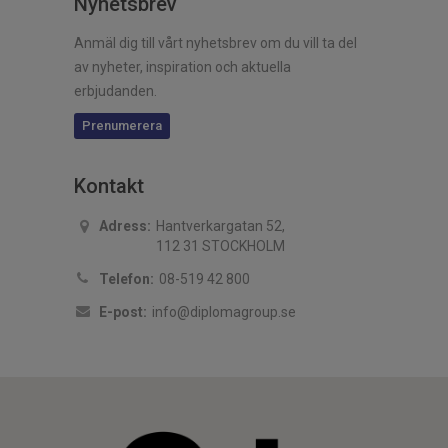
Nyhetsbrev
Anmäl dig till vårt nyhetsbrev om du vill ta del
av nyheter, inspiration och aktuella
erbjudanden.
Prenumerera
Kontakt
Adress:
Hantverkargatan 52,
112 31 STOCKHOLM
Telefon:
08-519 42 800
E-post:
info@diplomagroup.se