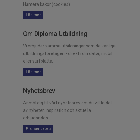
Hantera kakor (cookies)
Läs mer
Om Diploma Utbildning
Vi erbjuder samma utbildningar som de vanliga
utbildningsföretagen - direkt i din dator, mobil
eller surfplatta.
Läs mer
Nyhetsbrev
Anmäl dig till vårt nyhetsbrev om du vill ta del
av nyheter, inspiration och aktuella
erbjudanden.
Prenumerera