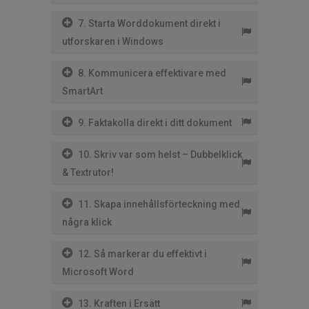
7. Starta Worddokument direkt i
utforskaren i Windows
8. Kommunicera effektivare med
SmartArt
9. Faktakolla direkt i ditt dokument
10. Skriv var som helst – Dubbelklick
& Textrutor!
11. Skapa innehållsförteckning med
några klick
12. Så markerar du effektivt i
Microsoft Word
13. Kraften i Ersätt