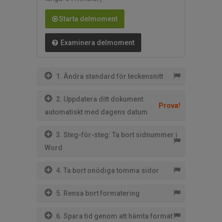
Starta delmoment
Examinera delmoment
1. Ändra standard för teckensnitt
2. Uppdatera ditt dokument
Prova!
automatiskt med dagens datum
3. Steg-för-steg: Ta bort sidnummer i
Word
4. Ta bort onödiga tomma sidor
5. Rensa bort formatering
6. Spara tid genom att hämta format