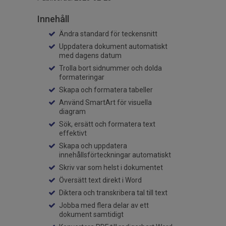
Innehåll
Ändra standard för teckensnitt
Uppdatera dokument automatiskt
med dagens datum
Trolla bort sidnummer och dolda
formateringar
Skapa och formatera tabeller
Använd SmartArt för visuella
diagram
Sök, ersätt och formatera text
effektivt
Skapa och uppdatera
innehållsförteckningar automatiskt
Skriv var som helst i dokumentet
Översätt text direkt i Word
Diktera och transkribera tal till text
Jobba med flera delar av ett
dokument samtidigt