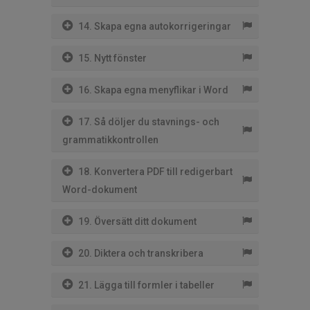
14. Skapa egna autokorrigeringar
15. Nytt fönster
16. Skapa egna menyflikar i Word
17. Så döljer du stavnings- och
grammatikkontrollen
18. Konvertera PDF till redigerbart
Word-dokument
19. Översätt ditt dokument
20. Diktera och transkribera
21. Lägga till formler i tabeller