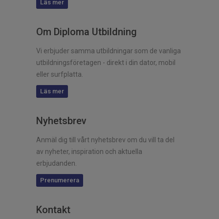
Läs mer
Om Diploma Utbildning
Vi erbjuder samma utbildningar som de vanliga
utbildningsföretagen - direkt i din dator, mobil
eller surfplatta.
Läs mer
Nyhetsbrev
Anmäl dig till vårt nyhetsbrev om du vill ta del
av nyheter, inspiration och aktuella
erbjudanden.
Prenumerera
Kontakt