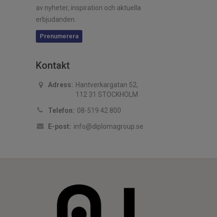
av nyheter, inspiration och aktuella
erbjudanden.
Prenumerera
Kontakt
Adress:
Hantverkargatan 52,
112 31 STOCKHOLM
Telefon:
08-519 42 800
E-post:
info@diplomagroup.se