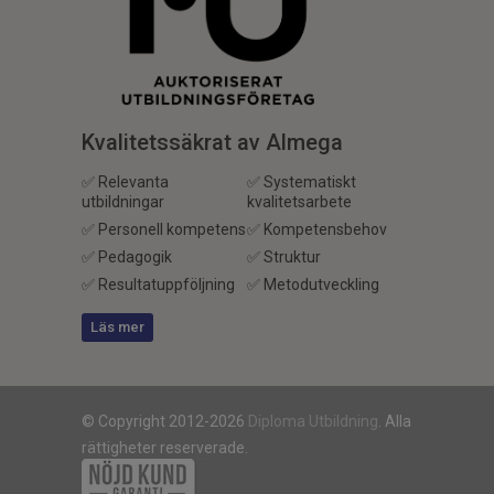
Kvalitetssäkrat av Almega
✅ Relevanta
✅ Systematiskt
utbildningar
kvalitetsarbete
✅ Personell kompetens
✅ Kompetensbehov
✅ Pedagogik
✅ Struktur
✅ Resultatuppföljning
✅ Metodutveckling
Läs mer
© Copyright 2012-2026
Diploma Utbildning
. Alla
rättigheter reserverade.