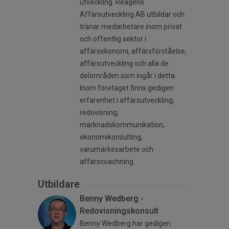
utveckling. Reagens
Affärsutveckling AB utbildar och
tränar medarbetare inom privat
och offentlig sektor i
affärsekonomi, affärsförståelse,
affärsutveckling och alla de
delområden som ingår i detta.
Inom företaget finns gedigen
erfarenhet i affärsutveckling,
redovisning,
marknadskommunikation,
ekonomikonsulting,
varumärkesarbete och
affärscoachning.
Utbildare
Benny Wedberg -
Redovisningskonsult
Benny Wedberg har gedigen