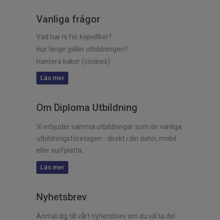
Vanliga frågor
Vad har ni för köpvillkor?
Hur länge gäller utbildningen?
Hantera kakor (cookies)
Läs mer
Om Diploma Utbildning
Vi erbjuder samma utbildningar som de vanliga
utbildningsföretagen - direkt i din dator, mobil
eller surfplatta.
Läs mer
Nyhetsbrev
Anmäl dig till vårt nyhetsbrev om du vill ta del