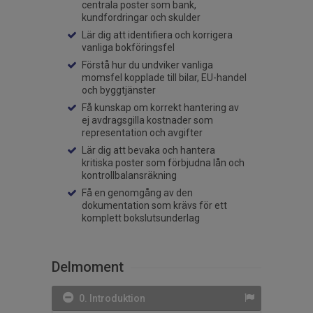
centrala poster som bank,
kundfordringar och skulder
Lär dig att identifiera och korrigera
vanliga bokföringsfel
Förstå hur du undviker vanliga
momsfel kopplade till bilar, EU-handel
och byggtjänster
Få kunskap om korrekt hantering av
ej avdragsgilla kostnader som
representation och avgifter
Lär dig att bevaka och hantera
kritiska poster som förbjudna lån och
kontrollbalansräkning
Få en genomgång av den
dokumentation som krävs för ett
komplett bokslutsunderlag
Delmoment
0. Introduktion