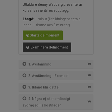
Utbildare Benny Wedberg presenterar
kursens innehåll och upplägg.
Längd:
1 minut
(Utbildningens totala
längd: 1 timme och 8 minuter)
Starta delmoment
Examinera delmoment
1. Avstämning
2. Avstämning - Exempel
3. Ibland blir det fel
4. Några ej skattemässigt
avdragsgilla kostnader