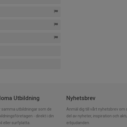
loma Utbildning
Nyhetsbrev
er samma utbildningar som de
Anmäl dig till vårt nyhetsbrev om du
ildningsföretagen - direkt i din
del av nyheter, inspiration och akt
l eller surfplatta.
erbjudanden.