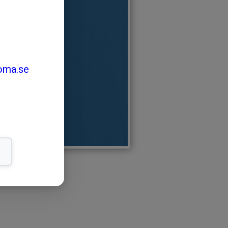
oma.se