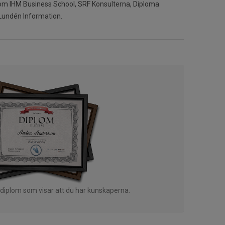
som IHM Business School, SRF Konsulterna, Diploma
 Lundén Information.
 diplom som visar att du har kunskaperna.