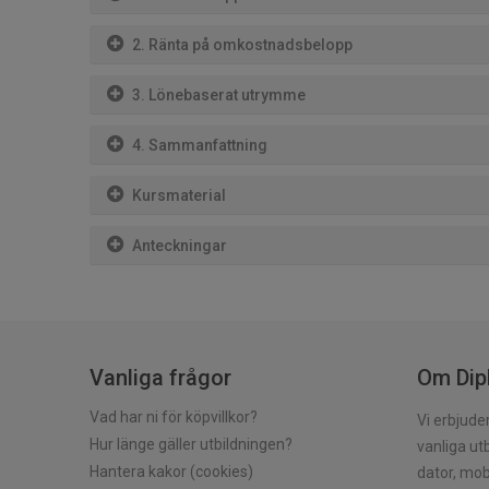
2. Ränta på omkostnadsbelopp
3. Lönebaserat utrymme
4. Sammanfattning
Kursmaterial
Anteckningar
Vanliga frågor
Om Dip
Vad har ni för köpvillkor?
Vi erbjud
Hur länge gäller utbildningen?
vanliga utb
Hantera kakor (cookies)
dator, mobi