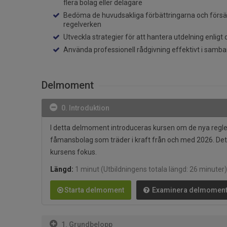
flera bolag eller delägare
Bedöma de huvudsakliga förbättringarna och försä
regelverken
Utveckla strategier för att hantera utdelning enligt
Använda professionell rådgivning effektivt i sam
Delmoment
0. Introduktion
I detta delmoment introduceras kursen om de nya regle
fåmansbolag som träder i kraft från och med 2026. Det
kursens fokus.
Längd:
1 minut
(Utbildningens totala längd: 26 minuter)
Starta delmoment
Examinera delmomen
1. Grundbelopp