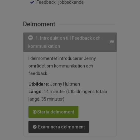
Feedback i jobbsökande
Delmoment
1. Introduktion till Feedback och
kommunikation
I delmomentet introducerar Jenny
området om kommunikation och
feedback.
Utbildare:
Jenny Hultman
Längd:
14 minuter
(Utbildningens totala
längd: 35 minuter)
Starta delmoment
Examinera delmoment