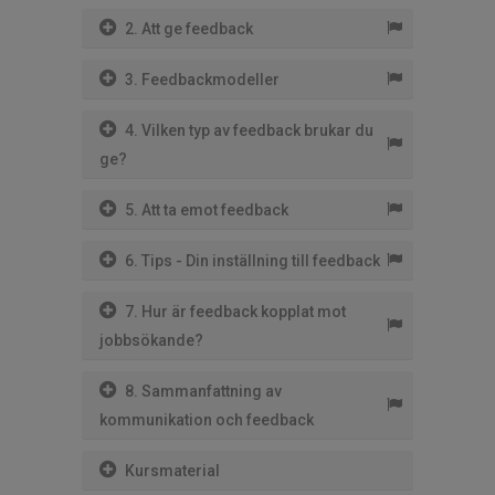
2. Att ge feedback
3. Feedbackmodeller
4. Vilken typ av feedback brukar du
ge?
5. Att ta emot feedback
6. Tips - Din inställning till feedback
7. Hur är feedback kopplat mot
jobbsökande?
8. Sammanfattning av
kommunikation och feedback
Kursmaterial