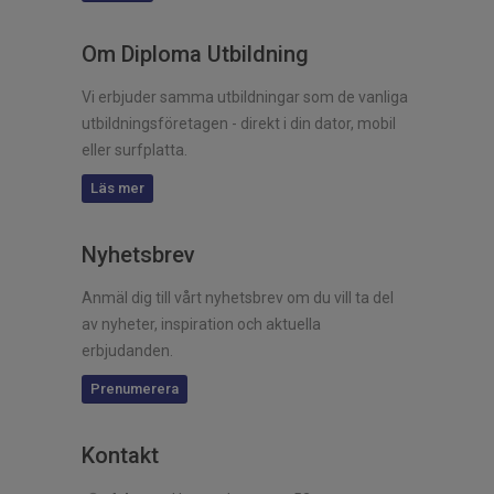
Om Diploma Utbildning
Vi erbjuder samma utbildningar som de vanliga
utbildningsföretagen - direkt i din dator, mobil
eller surfplatta.
Läs mer
Nyhetsbrev
Anmäl dig till vårt nyhetsbrev om du vill ta del
av nyheter, inspiration och aktuella
erbjudanden.
Prenumerera
Kontakt