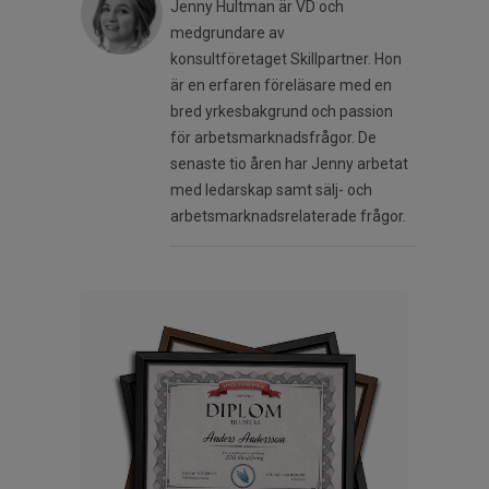
Jenny Hultman är VD och
medgrundare av
konsultföretaget Skillpartner. Hon
är en erfaren föreläsare med en
bred yrkesbakgrund och passion
för arbetsmarknadsfrågor. De
senaste tio åren har Jenny arbetat
med ledarskap samt sälj- och
arbetsmarknadsrelaterade frågor.