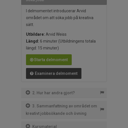
I delmomentet introducerar Arvid
området om att söka jobb på kreativa
sätt.
Utbildare:
Arvid Weiss
Längd:
6 minuter
(Utbildningens totala
längd: 15 minuter)
Starta delmoment
Examinera delmoment
2. Hur har andra gjort?
3. Sammanfattning av området om
kreativt jobbsökande och övning
Kursmaterial