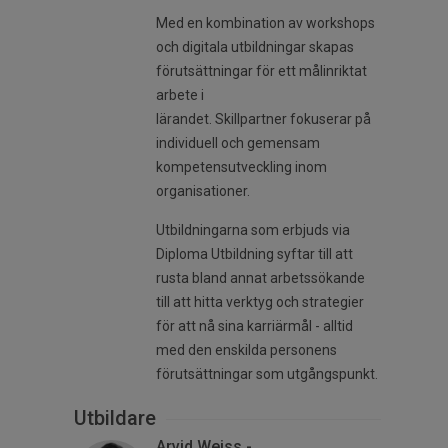
Med en kombination av workshops
och digitala utbildningar skapas
förutsättningar för ett målinriktat
arbete i
lärandet. Skillpartner fokuserar på
individuell och gemensam
kompetensutveckling inom
organisationer.
Utbildningarna som erbjuds via
Diploma Utbildning syftar till att
rusta bland annat arbetssökande
till att hitta verktyg och strategier
för att nå sina karriärmål - alltid
med den enskilda personens
förutsättningar som utgångspunkt.
Utbildare
Arvid Weiss -