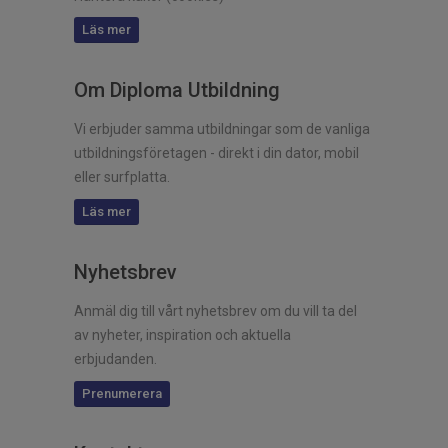
Läs mer
Om Diploma Utbildning
Vi erbjuder samma utbildningar som de vanliga
utbildningsföretagen - direkt i din dator, mobil
eller surfplatta.
Läs mer
Nyhetsbrev
Anmäl dig till vårt nyhetsbrev om du vill ta del
av nyheter, inspiration och aktuella
erbjudanden.
Prenumerera